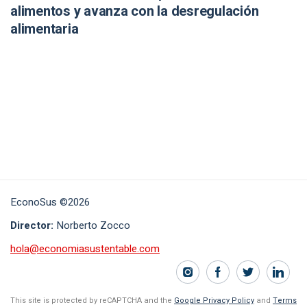
alimentos y avanza con la desregulación
alimentaria
EconoSus ©2026
Director:
Norberto Zocco
hola@economiasustentable.com
This site is protected by reCAPTCHA and the
Google Privacy Policy
and
Terms