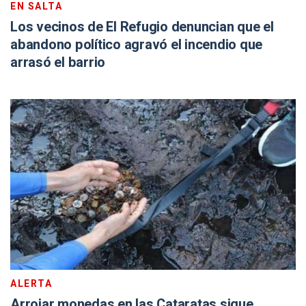
EN SALTA
Los vecinos de El Refugio denuncian que el
abandono político agravó el incendio que
arrasó el barrio
ALERTA
Arrojar monedas en las Cataratas sigue