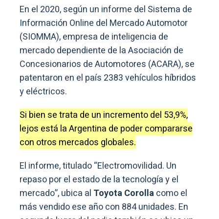
En el 2020, según un informe del Sistema de
Información Online del Mercado Automotor
(SIOMMA), empresa de inteligencia de
mercado dependiente de la Asociación de
Concesionarios de Automotores (ACARA), se
patentaron en el país 2383 vehículos híbridos
y eléctricos.
Si bien se trata de un incremento del 53,9%,
lejos está la Argentina de poder compararse
con otros mercados globales.
El informe, titulado “Electromovilidad. Un
repaso por el estado de la tecnología y el
mercado”, ubica al
Toyota Corolla
como el
más vendido ese año con 884 unidades. En