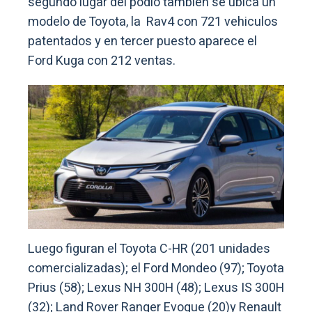
segundo lugar del podio también se ubica un
modelo de Toyota, la Rav4 con 721 vehiculos
patentados y en tercer puesto aparece el
Ford Kuga con 212 ventas.
Luego figuran el Toyota C-HR (201 unidades
comercializadas); el Ford Mondeo (97); Toyota
Prius (58); Lexus NH 300H (48); Lexus IS 300H
(32); Land Rover Ranger Evoque (20)y Renault