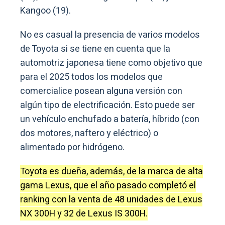
Kangoo (19).
No es casual la presencia de varios modelos
de Toyota si se tiene en cuenta que la
automotriz japonesa tiene como objetivo que
para el 2025 todos los modelos que
comercialice posean alguna versión con
algún tipo de electrificación. Esto puede ser
un vehículo enchufado a batería, híbrido (con
dos motores, naftero y eléctrico) o
alimentado por hidrógeno.
Toyota es dueña, además, de la marca de alta
gama Lexus, que el año pasado completó el
ranking con la venta de 48 unidades de Lexus
NX 300H y 32 de Lexus IS 300H.