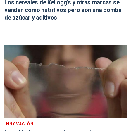
Los cereales de Kellogg’s y otras marcas se
venden como nutritivos pero son una bomba
de azúcar y aditivos
INNOVACIÓN