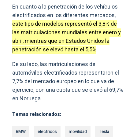
En cuanto a la penetración de los vehículos
electrificados en los diferentes mercados,
este tipo de modelos representó el 3,8% de
las matriculaciones mundiales entre enero y
abril, mientras que en Estados Unidos la
penetración se elevó hasta el 5,5%
.
De su lado, las matriculaciones de
automóviles electrificados representaron el
7,7% del mercado europeo en lo que va de
ejercicio, con una cuota que se elevó al 69,7%
en Noruega.
Temas relacionados:
BMW
electricos
movilidad
Tesla