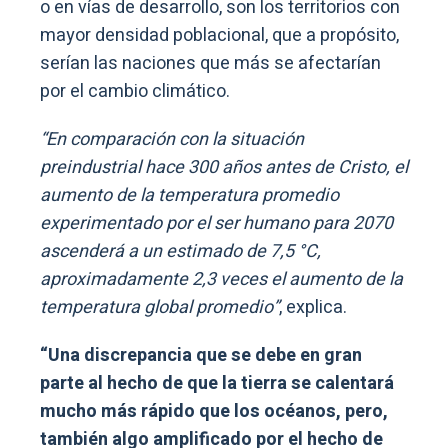
o en vías de desarrollo, son los territorios con
mayor densidad poblacional, que a propósito,
serían las naciones que más se afectarían
por el cambio climático.
“En comparación con la situación
preindustrial hace 300 años antes de Cristo, el
aumento de la temperatura promedio
experimentado por el ser humano para 2070
ascenderá a un estimado de 7,5 °C,
aproximadamente 2,3 veces el aumento de la
temperatura global promedio”
, explica.
“Una discrepancia que se debe en gran
parte al hecho de que la tierra se calentará
mucho más rápido que los océanos, pero,
también algo amplificado por el hecho de