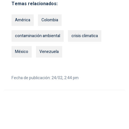
Temas relacionados:
América
Colombia
contaminación ambiental
crisis climatica
México
Venezuela
Fecha de publicación: 24/02, 2:44 pm