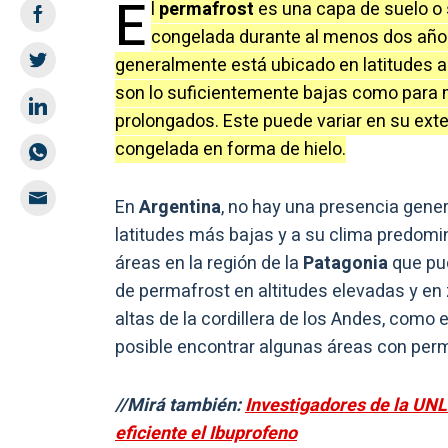
E
l
permafrost
es una capa de suelo 
congelada durante al menos dos años
generalmente está ubicado en latitudes a
son lo suficientemente bajas como para 
prolongados. Este puede variar en su ext
congelada en forma de hielo.
En
Argentina
, no hay una presencia gene
latitudes más bajas y a su clima predom
áreas en la región de la
Patagonia
que pue
de permafrost en altitudes elevadas y en
altas de la cordillera de los Andes, como 
posible encontrar algunas áreas con perma
//Mirá también:
Investigadores de la UNL
eficiente el Ibuprofeno