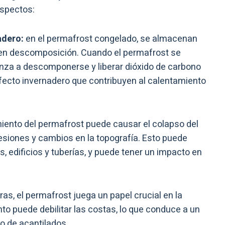
aspectos:
adero:
en el permafrost congelado, se almacenan
 en descomposición. Cuando el permafrost se
nza a descomponerse y liberar dióxido de carbono
ecto invernadero que contribuyen al calentamiento
iento del permafrost puede causar el colapso del
esiones y cambios en la topografía. Esto puede
s, edificios y tuberías, y puede tener un impacto en
ras, el permafrost juega un papel crucial en la
nto puede debilitar las costas, lo que conduce a un
o de acantilados.