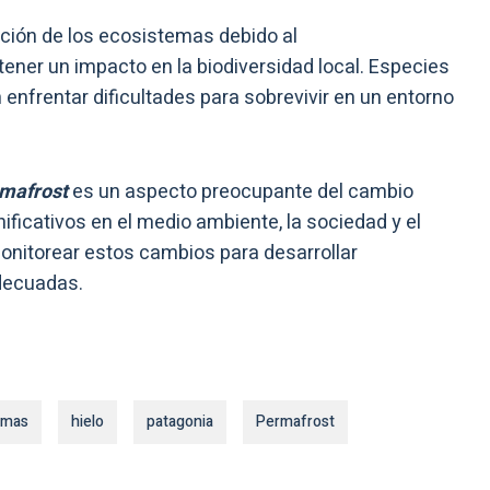
ación de los ecosistemas debido al
ner un impacto en la biodiversidad local. Especies
enfrentar dificultades para sobrevivir en un entorno
rmafrost
es un aspecto preocupante del cambio
ificativos en el medio ambiente, la sociedad y el
onitorear estos cambios para desarrollar
adecuadas.
emas
hielo
patagonia
Permafrost