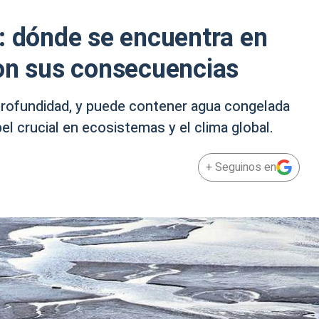
: dónde se encuentra en
son sus consecuencias
profundidad, y puede contener agua congelada
l crucial en ecosistemas y el clima global.
+ Seguinos en