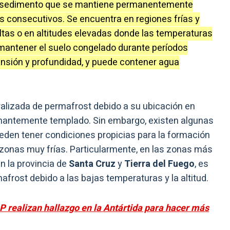
o sedimento que se mantiene permanentemente
 consecutivos. Se encuentra en regiones frías y
ltas o en altitudes elevadas donde las temperaturas
mantener el suelo congelado durante períodos
ensión y profundidad, y puede contener agua
ralizada de permafrost debido a su ubicación en
inantemente templado. Sin embargo, existen algunas
den tener condiciones propicias para la formación
 zonas muy frías. Particularmente, en las zonas más
en la provincia de
Santa Cruz
y
Tierra del Fuego
, es
frost debido a las bajas temperaturas y la altitud.
P realizan hallazgo en la Antártida para hacer más