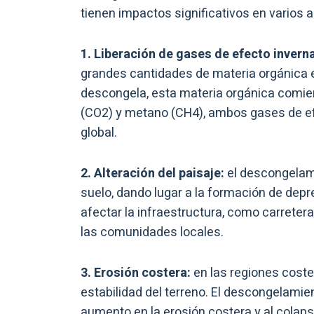
tienen impactos significativos en varios 
1. Liberación de gases de efecto invern
grandes cantidades de materia orgánica
descongela, esta materia orgánica comie
(CO2) y metano (CH4), ambos gases de ef
global.
2. Alteración del paisaje:
el descongelam
suelo, dando lugar a la formación de depr
afectar la infraestructura, como carretera
las comunidades locales.
3. Erosión costera:
en las regiones coste
estabilidad del terreno. El descongelamie
aumento en la erosión costera y al colaps