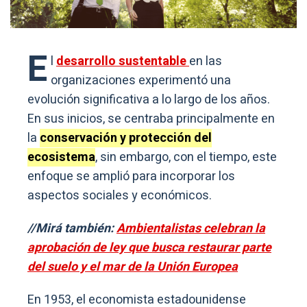
E
l
desarrollo sustentable
en las
organizaciones experimentó una
evolución significativa a lo largo de los años.
En sus inicios, se centraba‍ principalmente en‍
la
conservación y ‍protección del
ecosistema
, sin embargo, con el tiempo, este
enfoque se amplió para incorporar los
aspectos sociales y económicos.
//Mirá también:
Ambientalistas celebran la
aprobación de ley que busca restaurar parte
del suelo y el mar de la Unión Europea
En 1953, el economista estadounidense