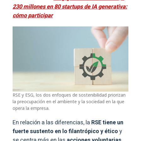
230 millones en 80 startups de IA generativa:
cómo participar
RSE y ESG, los dos enfoques de sostenibilidad priorizan
la preocupación en el ambiente y la sociedad en la que
opera la empresa.
En relación a las diferencias, la
RSE tiene un
fuerte sustento en lo filantrópico y ético
y
se centra más en las
acciones voluntarias