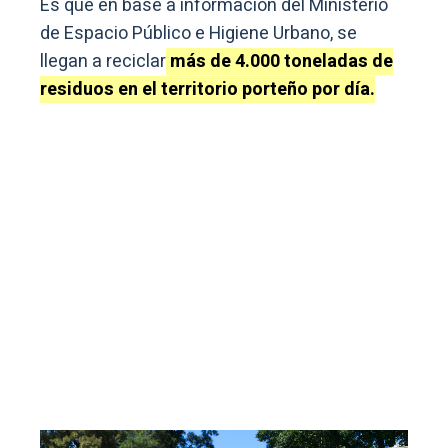
Es que en base a información del Ministerio
de Espacio Público e Higiene Urbano, se
llegan a reciclar
más de 4.000 toneladas de
residuos en el territorio porteño por día.