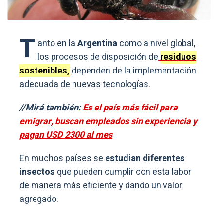
T
anto en la
Argentina
como a nivel global,
los procesos de disposición de
residuos
sostenibles,
dependen de la implementación
adecuada de nuevas tecnologías.
//Mirá también:
Es el país más fácil para
emigrar, buscan empleados sin experiencia y
pagan USD 2300 al mes
En muchos países se
estudian diferentes
insectos
que pueden cumplir con esta labor
de manera más eficiente y dando un valor
agregado.