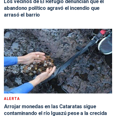
Los vecinos de El Refugio denuncian que el
abandono político agravó el incendio que
arrasó el barrio
ALERTA
Arrojar monedas en las Cataratas sigue
contaminando el río Iguazú pese a la crecida