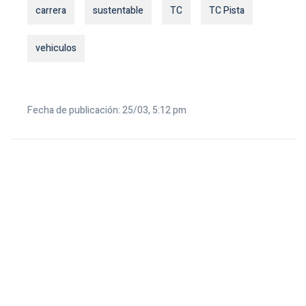
carrera
sustentable
TC
TC Pista
vehiculos
Fecha de publicación: 25/03, 5:12 pm