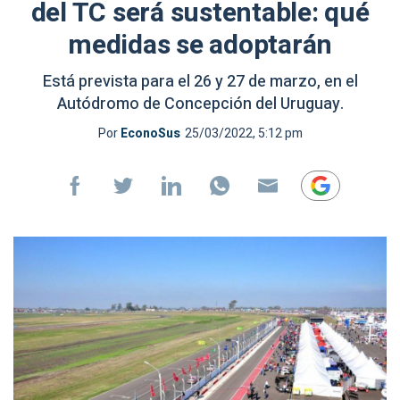
del TC será sustentable: qué
medidas se adoptarán
Está prevista para el 26 y 27 de marzo, en el
Autódromo de Concepción del Uruguay.
Por
EconoSus
25/03/2022, 5:12 pm