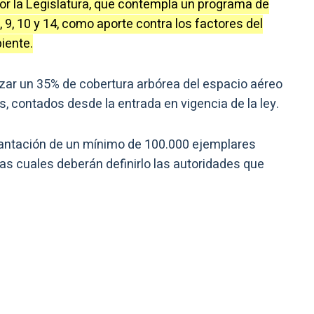
or la Legislatura, que contempla un programa de
9, 10 y 14, como aporte contra los factores del
iente.
nzar un 35% de cobertura arbórea del espacio aéreo
s, contados desde la entrada en vigencia de la ley.
plantación de un mínimo de 100.000 ejemplares
as cuales deberán definirlo las autoridades que