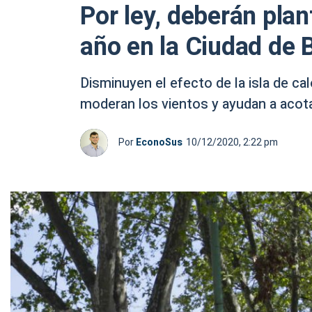
Por ley, deberán pla
año en la Ciudad de 
Disminuyen el efecto de la isla de c
moderan los vientos y ayudan a acota
Por
EconoSus
10/12/2020, 2:22 pm