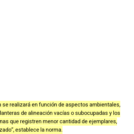
ón se realizará en función de aspectos ambientales,
s planteras de alineación vacías o subocupadas y los
nas que registren menor cantidad de ejemplares,
zado”, establece la norma.