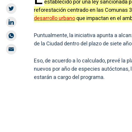
establecido por una ley sancionada p
reforestación centrado en las Comunas 3, 
desarrollo urbano
que impactan en el amb
Puntualmente, la iniciativa apunta a alca
de la Ciudad dentro del plazo de siete año
Eso, de acuerdo a lo calculado, prevé la 
nuevos por año de especies autóctonas, l
estarán a cargo del programa.