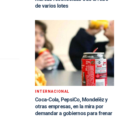
de varios lotes
INTERNACIONAL
Coca-Cola, PepsiCo, Mondelēz y
otras empresas, en la mira por
demandar a gobiernos para frenar