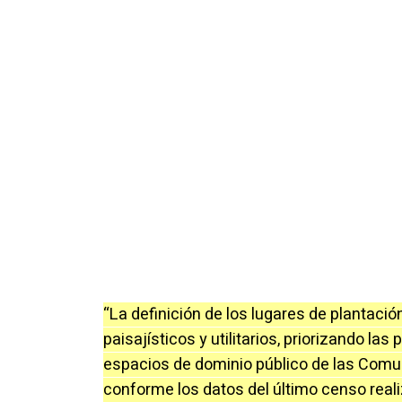
“La definición de los lugares de plantaci
paisajísticos y utilitarios, priorizando la
espacios de dominio público de las Comu
conforme los datos del último censo reali