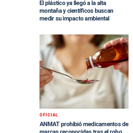
El plástico ya llegó a la alta
montaña y científicos buscan
medir su impacto ambiental
OFICIAL
ANMAT prohibió medicamentos de
marcas reconocidas tras el robo