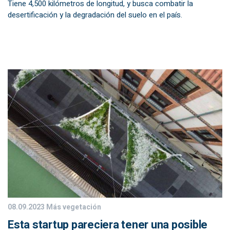
Tiene 4,500 kilómetros de longitud, y busca combatir la
desertificación y la degradación del suelo en el país.
08.09.2023
Más vegetación
Esta startup pareciera tener una posible