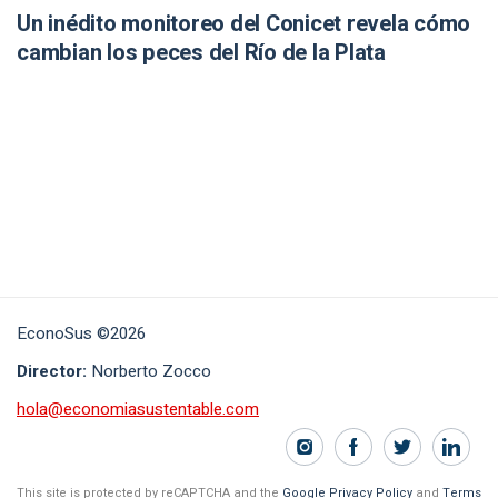
Un inédito monitoreo del Conicet revela cómo
cambian los peces del Río de la Plata
EconoSus ©2026
Director:
Norberto Zocco
hola@economiasustentable.com
This site is protected by reCAPTCHA and the
Google Privacy Policy
and
Terms