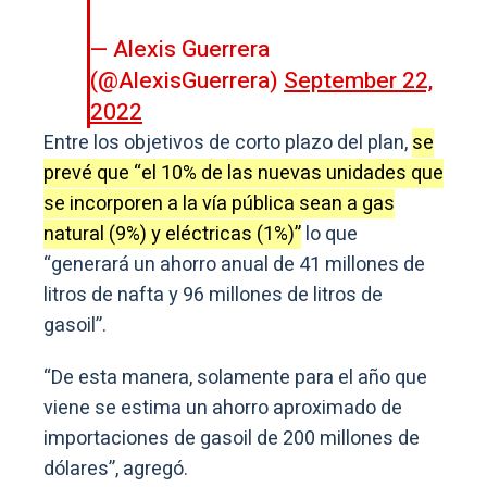
— Alexis Guerrera
(@AlexisGuerrera)
September 22,
2022
Entre los objetivos de corto plazo del plan,
se
prevé que “el 10% de las nuevas unidades que
se incorporen a la vía pública sean a gas
natural (9%) y eléctricas (1%)”
lo que
“generará un ahorro anual de 41 millones de
litros de nafta y 96 millones de litros de
gasoil”.
“De esta manera, solamente para el año que
viene se estima un ahorro aproximado de
importaciones de gasoil de 200 millones de
dólares”, agregó.