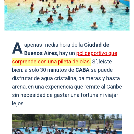
A
apenas media hora de la
Ciudad de
Buenos Aires
, hay un
polideportivo que
sorprende con una pileta de olas
.
Sí, leíste
bien: a solo 30 minutos de
CABA
se puede
disfrutar de agua cristalina, palmeras y hasta
arena, en una experiencia que remite al Caribe
sin necesidad de gastar una fortuna ni viajar
lejos.