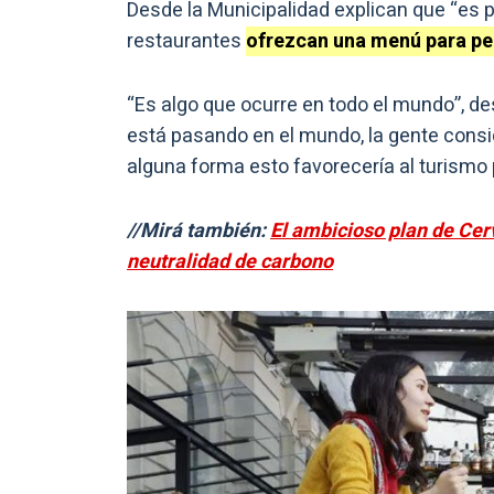
Desde la Municipalidad explican que “es p
restaurantes
ofrezcan una menú para pe
“Es algo que ocurre en todo el mundo”, de
está pasando en el mundo, la gente consid
alguna forma esto favorecería al turismo 
//Mirá también:
El ambicioso plan de Cerv
neutralidad de carbono