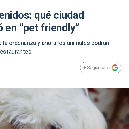
venidos: qué ciudad
ó en “pet friendly”
ó la ordenanza y ahora los animales podrán
estaurantes.
+ Seguinos en