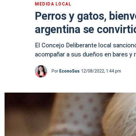
MEDIDA LOCAL
Perros y gatos, bien
argentina se convirti
El Concejo Deliberante local sancion
acompañar a sus dueños en bares y r
Por
EconoSus
12/08/2022, 1:44 pm