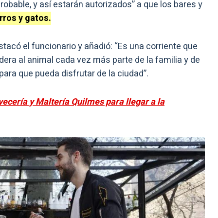
robable, y así estarán autorizados” a que los bares y
rros y gatos.
stacó el funcionario y añadió: “Es una corriente que
era al animal cada vez más parte de la familia y de
para que pueda disfrutar de la ciudad”.
ecería y Maltería Quilmes para llegar a la