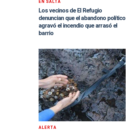
EN SALTA
Los vecinos de El Refugio
denuncian que el abandono político
agravó el incendio que arrasó el
barrio
ALERTA