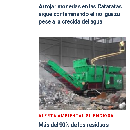
Arrojar monedas en las Cataratas
sigue contaminando el río Iguazú
pese a la crecida del agua
ALERTA AMBIENTAL SILENCIOSA
Más del 90% de los residuos