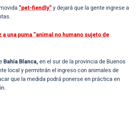
 movida
“pet-fiendly”
y dejará que la gente ingrese a
tas.
z a una puma “animal no humano sujeto de
de
Bahía Blanca,
en el sur de la provincia de Buenos
nte local y permitirán el ingreso con animales de
acar que la medida podrá ponerse en práctica en
ón.