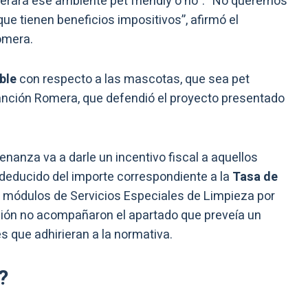
enerará ese ambiente pet friendly o no”. “No queremos
ue tienen beneficios impositivos”, afirmó el
omera.
ble
con respecto a las mascotas, que sea pet
 sanción Romera, que defendió el proyecto presentado
enanza va a darle un incentivo fiscal a aquellos
deducido del importe correspondiente a la
Tasa de
s módulos de Servicios Especiales de Limpieza por
ión no acompañaron el apartado que preveía un
s que adhirieran a la normativa.
?