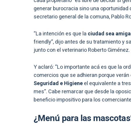
cada propietario “es libre de decidir si g
generar burocracia sino una oportunidad q
secretario general de la comuna, Pablo R
“La intención es que la
ciudad sea amiga
friendly”, dijo antes de su tratamiento y
junto con el veterinario Roberto Giménez.
Y aclaró: “Lo importante acá es que la ord
comercios que se adhieran porque verán 
Seguridad e Higiene
el equivalente a tre
mes”. Cabe remarcar que desde la oposic
beneficio impositivo para los comerciante
¿Menú para las mascotas