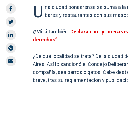
U
na ciudad bonaerense se suma a la
bares y restaurantes con sus masco
//Mirá también:
Declaran por primera ve
derechos”
¿De qué localidad se trata? De la ciudad 
Aires. Así lo sancionó el Concejo Delibera
compañía, sea perros o gatos. Cabe dest
breve, tras su reglamentación y publicaci