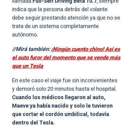
llamada
Full-Self Driving Beta 10.7
, siempre
indica que la persona detrás del volante
debe seguir prestando atención ya que no se
trata de un sistema completamente
autónomo.
//Mirá también:
¡Ningún cuento chino! Así es
el auto furor del momento que se vende más
que un Tesla
En este caso el viaje fue sin inconvenientes
y demoró solo 20 minutos hasta el hospital.
Cuando los médicos llegaron al auto,
Maeve ya había nacido y solo le tuvieron
que cortar el cordón umbilical, todavía
dentro del Tesla.