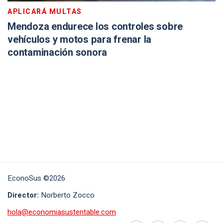
APLICARÁ MULTAS
Mendoza endurece los controles sobre
vehículos y motos para frenar la
contaminación sonora
EconoSus ©2026
Director:
Norberto Zocco
hola@economiasustentable.com