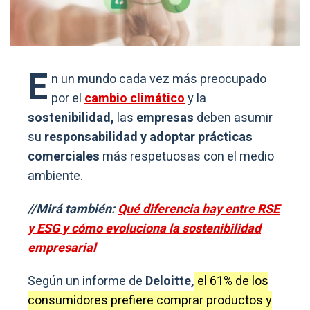
E
n un mundo cada vez más preocupado
por el
cambio climático
y la
sostenibilidad,
las
empresas
deben asumir
su
responsabilidad y adoptar prácticas
comerciales
más respetuosas con el medio
ambiente.
//Mirá también:
Qué diferencia hay entre RSE
y ESG y cómo evoluciona la sostenibilidad
empresarial
Según un informe de
Deloitte,
el 61% de los
consumidores prefiere comprar productos y