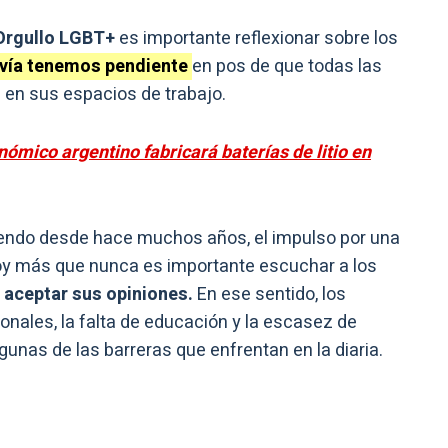
 Orgullo LGBT+
es importante reflexionar sobre los
avía tenemos pendiente
en pos de que todas las
 en sus espacios de trabajo.
ómico argentino fabricará baterías de litio en
iendo desde hace muchos años, el impulso por una
oy más que nunca es importante escuchar a los
 aceptar sus opiniones.
En ese sentido, los
nales, la falta de educación y la escasez de
unas de las barreras que enfrentan en la diaria.