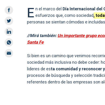
E
n el marco del
Día Internacional del
esfuerzos que, como sociedad
, tod
personas se sientan cómodas e incluidas
//Mirá también:
Un importante grupo econ
Santa Fe
Si bien es un camino que venimos recorr
sociedad más inclusiva no debe ceder: h
lideres de es
ta comunidad y reconocer y
procesos de búsqueda y selección tradicio
referentes dentro de las empresas son alg