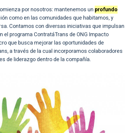
omienza por nosotros: mantenemos un
profundo
ación como en las comunidades que habitamos, y
rsa. Contamos con diversas iniciativas que impulsan
con el programa ContratáTrans de ONG Impacto
 lucro que busca mejorar las oportunidades de
rans, a través de la cual incorporamos colaboradores
es de liderazgo dentro de la compañía.