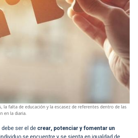
 la falta de educación y la escasez de referentes dentro de las
 en la diaria.
s debe ser el de
crear, potenciar y fomentar un
individuo se encuentre y se sienta en igualdad de