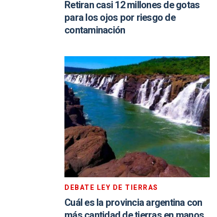
Retiran casi 12 millones de gotas
para los ojos por riesgo de
contaminación
DEBATE LEY DE TIERRAS
Cuál es la provincia argentina con
más cantidad de tierras en manos