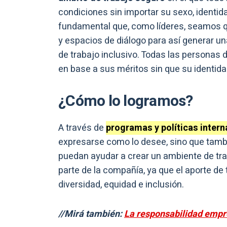
condiciones sin importar su sexo, identid
fundamental que, como líderes, seamos 
y espacios de diálogo para así generar un
de trabajo inclusivo. Todas las personas 
en base a sus méritos sin que su identida
¿Cómo lo logramos?
A través de
programas y políticas inter
expresarse como lo desee, sino que tambi
puedan ayudar a crear un ambiente de tr
parte de la compañía, ya que el aporte de 
diversidad, equidad e inclusión.
//Mirá también:
La responsabilidad empre