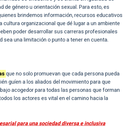
ad de género u orientación sexual. Para esto, es
quienes brindemos información, recursos educativos
a cultura organizacional que dé lugar a un ambiente
deben poder desarrollar sus carreras profesionales
d sea una limitación o punto a tener en cuenta.
nas
que no solo promuevan que cada persona pueda
én guíen a los aliados del movimiento para que
abajo acogedor para todas las personas que forman
todos los actores es vital en el camino hacia la
sarial para una sociedad diversa e inclusiva