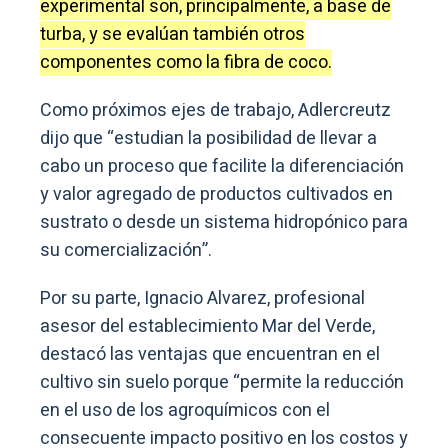
experimental son, principalmente, a base de
turba, y se evalúan también otros
componentes como la fibra de coco.
Como próximos ejes de trabajo, Adlercreutz
dijo que “estudian la posibilidad de llevar a
cabo un proceso que facilite la diferenciación
y valor agregado de productos cultivados en
sustrato o desde un sistema hidropónico para
su comercialización”.
Por su parte, Ignacio Alvarez, profesional
asesor del establecimiento Mar del Verde,
destacó las ventajas que encuentran en el
cultivo sin suelo porque “permite la reducción
en el uso de los agroquímicos con el
consecuente impacto positivo en los costos y