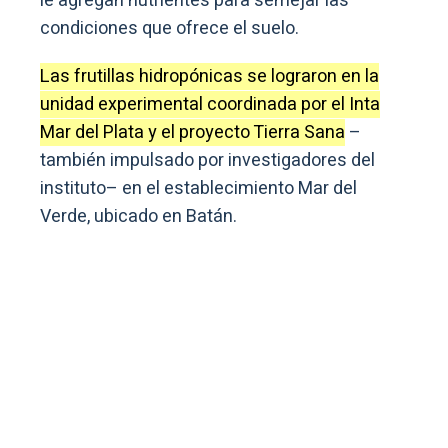
le agregan nutrientes para semejar las
condiciones que ofrece el suelo.
Las frutillas hidropónicas se lograron en la
unidad experimental coordinada por el Inta
Mar del Plata y el proyecto Tierra Sana
–
también impulsado por investigadores del
instituto– en el establecimiento Mar del
Verde, ubicado en Batán.