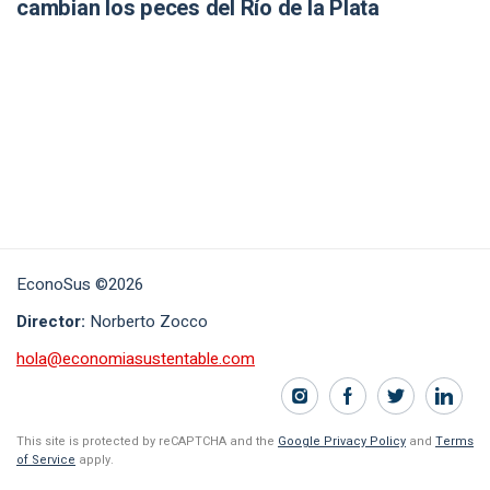
cambian los peces del Río de la Plata
EconoSus ©2026
Director:
Norberto Zocco
hola@economiasustentable.com
This site is protected by reCAPTCHA and the
Google Privacy Policy
and
Terms
of Service
apply.