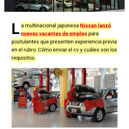
L
a multinacional japonesa
Nissan lanzó
nuevas vacantes de empleo
para
postulantes que presenten experiencia previa
en el rubro. Cómo enviar el cv y cuáles son los
requisitos.