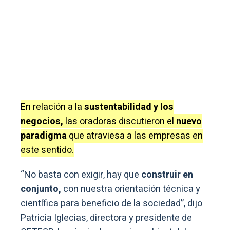
En relación a la
sustentabilidad y los
negocios,
las oradoras discutieron el
nuevo
paradigma
que atraviesa a las empresas en
este sentido.
“No basta con exigir, hay que
construir en
conjunto,
con nuestra orientación técnica y
científica para beneficio de la sociedad”, dijo
Patricia Iglecias, directora y presidente de