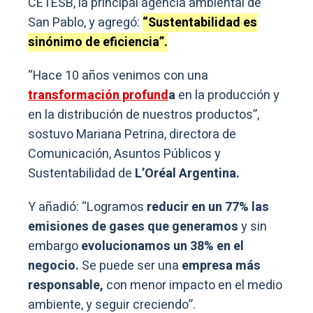
CETESB, la principal agencia ambiental de
San Pablo, y agregó:
“Sustentabilidad es
sinónimo de eficiencia”.
“Hace 10 años venimos con una
transformación profund
a
en la producción y
en la distribución de nuestros productos”,
sostuvo Mariana Petrina, directora de
Comunicación, Asuntos Públicos y
Sustentabilidad de
L’Oréal Argentina.
Y añadió: “Logramos
reducir en un 77% las
emisiones de gases que generamos
y sin
embargo
evolucionamos un 38% en el
negocio.
Se puede ser una
empresa más
responsable,
con menor impacto en el medio
ambiente, y seguir creciendo”.