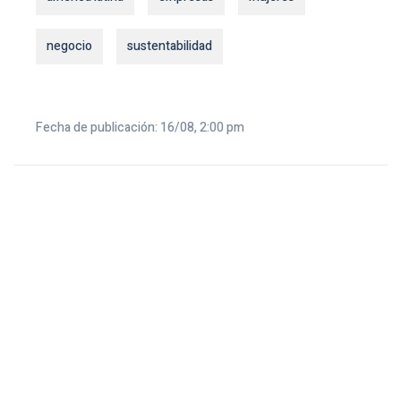
negocio
sustentabilidad
Fecha de publicación: 16/08, 2:00 pm