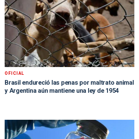
OFICIAL
Brasil endureció las penas por maltrato animal
y Argentina aún mantiene una ley de 1954