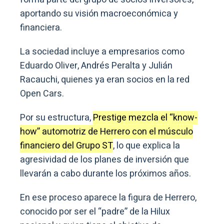
aportando su visión macroeconómica y
financiera.
La sociedad incluye a empresarios como
Eduardo Oliver, Andrés Peralta y Julián
Racauchi, quienes ya eran socios en la red
Open Cars.
Por su estructura,
Prestige mezcla el “know-
how” automotriz de Herrero con el músculo
financiero del Grupo ST
, lo que explica la
agresividad de los planes de inversión que
llevarán a cabo durante los próximos años.
En ese proceso aparece la figura de Herrero,
conocido por ser el “padre” de la Hilux