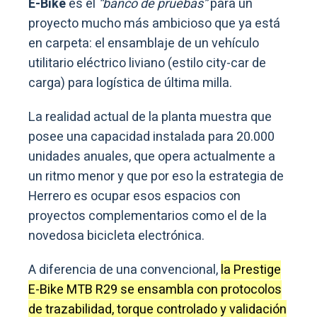
E-Bike
es el
“banco de pruebas”
para un
proyecto mucho más ambicioso que ya está
en carpeta: el ensamblaje de un vehículo
utilitario eléctrico liviano (estilo city-car de
carga) para logística de última milla.
La realidad actual de la planta muestra que
posee una capacidad instalada para 20.000
unidades anuales, que opera actualmente a
un ritmo menor y que por eso la estrategia de
Herrero es ocupar esos espacios con
proyectos complementarios como el de la
novedosa bicicleta electrónica.
A diferencia de una convencional,
la Prestige
E-Bike MTB R29 se ensambla con protocolos
de trazabilidad, torque controlado y validación