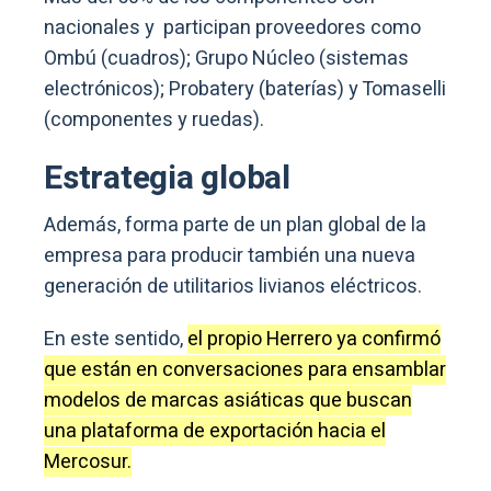
nacionales y participan proveedores como
Ombú (cuadros); Grupo Núcleo (sistemas
electrónicos); Probatery (baterías) y Tomaselli
(componentes y ruedas).
Estrategia global
Además, forma parte de un plan global de la
empresa para producir también una nueva
generación de utilitarios livianos eléctricos.
En este sentido,
el propio Herrero ya confirmó
que están en conversaciones para ensamblar
modelos de marcas asiáticas que buscan
una plataforma de exportación hacia el
Mercosur.