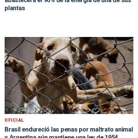
abastecerá el 90% de la energía de una de sus
plantas
OFICIAL
Brasil endureció las penas por maltrato animal
y Argentina aún mantiene una ley de 1954