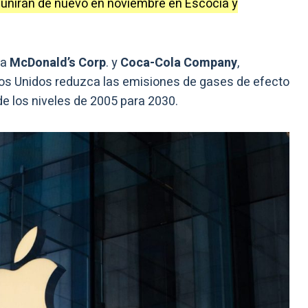
eunirán de nuevo en noviembre en Escocia y
 a
McDonald’s Corp
. y
Coca-Cola Company
,
os Unidos reduzca las emisiones de gases de efecto
e los niveles de 2005 para 2030.