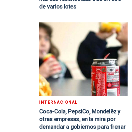
de varios lotes
INTERNACIONAL
Coca-Cola, PepsiCo, Mondelēz y
otras empresas, en la mira por
demandar a gobiernos para frenar