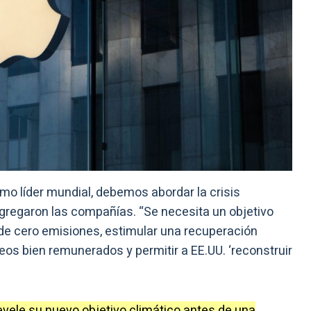
omo líder mundial, debemos abordar la crisis
 agregaron las compañías. “Se necesita un objetivo
 de cero emisiones, estimular una recuperación
os bien remunerados y permitir a EE.UU. ‘reconstruir
evele su nuevo objetivo climático antes de una