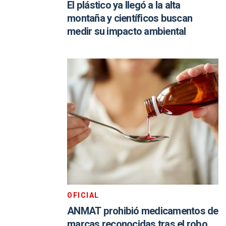
El plástico ya llegó a la alta
montaña y científicos buscan
medir su impacto ambiental
OFICIAL
ANMAT prohibió medicamentos de
marcas reconocidas tras el robo