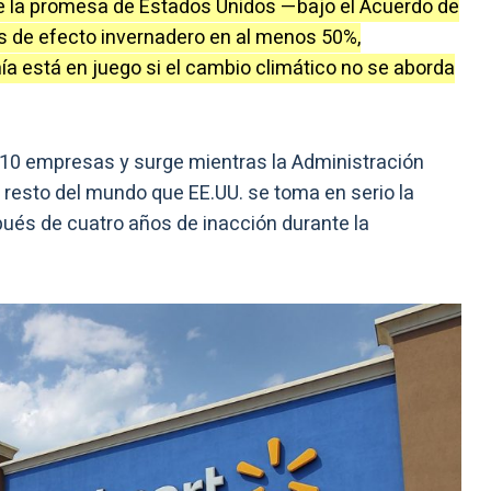
e la promesa de Estados Unidos —bajo el Acuerdo de
s de efecto invernadero en al menos 50%,
a está en juego si el cambio climático no se aborda
 310 empresas y surge mientras la Administración
 resto del mundo que EE.UU. se toma en serio la
pués de cuatro años de inacción durante la