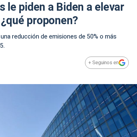
le piden a Biden a elevar
: ¿qué proponen?
o una reducción de emisiones de 50% o más
5.
+ Seguinos en