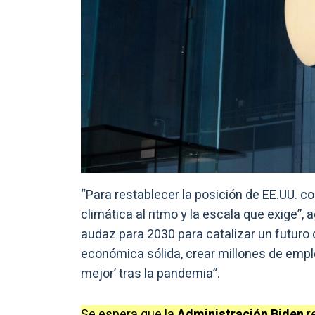
“Para restablecer la posición de EE.UU. c
climática al ritmo y la escala que exige”,
audaz para 2030 para catalizar un futuro
económica sólida, crear millones de emple
mejor’ tras la pandemia”.
Se espera que la
Administración Biden
r