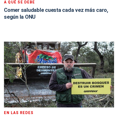
A QUÉ SE DEBE
Comer saludable cuesta cada vez más caro,
según la ONU
EN LAS REDES