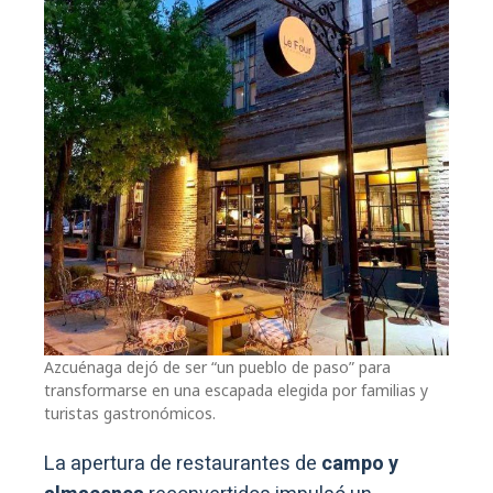
Azcuénaga dejó de ser “un pueblo de paso” para
transformarse en una escapada elegida por familias y
turistas gastronómicos.
La apertura de restaurantes de
campo y