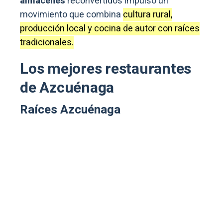
almacenes
reconvertidos impulsó un
movimiento que combina
cultura rural,
producción local y cocina de autor con raíces
tradicionales.
Los mejores restaurantes
de Azcuénaga
Raíces Azcuénaga