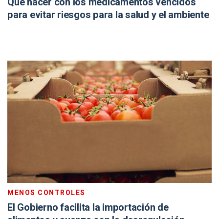
Qué hacer con los medicamentos vencidos
para evitar riesgos para la salud y el ambiente
MENOS CONTROLES
El Gobierno facilita la importación de