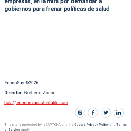
empresas, en la mira por demandar a
gobiernos para frenar políticas de salud
EconoSus ©2026
Director:
Norberto Zocco
hola@economiasustentable.com
This site is protected by reCAPTCHA and the
Google Privacy Policy
and
Terms
of Service
apply.