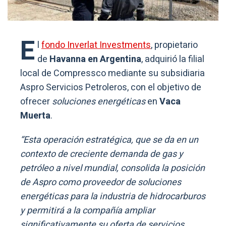
E
l
fondo Inverlat Investments
, propietario
de
Havanna en Argentina
, adquirió la filial
local de Compressco mediante su subsidiaria
Aspro Servicios Petroleros, con el objetivo de
ofrecer
soluciones energéticas
en
Vaca
Muerta
.
“Esta operación estratégica, que se da en un
contexto de creciente demanda de gas y
petróleo a nivel mundial, consolida la posición
de Aspro como proveedor de soluciones
energéticas para la industria de hidrocarburos
y permitirá a la compañía ampliar
significativamente su oferta de servicios,