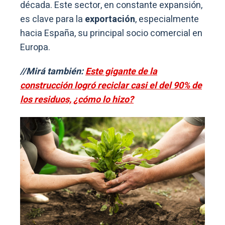
década. Este sector, en constante expansión,
es clave para la
exportación
, especialmente
hacia España, su principal socio comercial en
Europa.
//Mirá también:
Este gigante de la
construcción logró reciclar casi el del 90% de
los residuos, ¿cómo lo hizo?