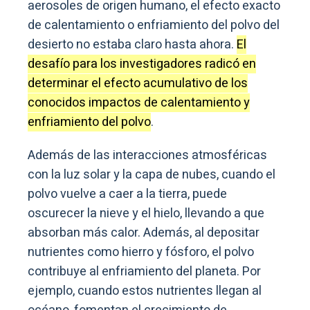
aerosoles de origen humano, el efecto exacto
de calentamiento o enfriamiento del polvo del
desierto no estaba claro hasta ahora.
El
desafío para los investigadores radicó en
determinar el efecto acumulativo de los
conocidos impactos de calentamiento y
enfriamiento del polvo
.
Además de las interacciones atmosféricas
con la luz solar y la capa de nubes, cuando el
polvo vuelve a caer a la tierra, puede
oscurecer la nieve y el hielo, llevando a que
absorban más calor. Además, al depositar
nutrientes como hierro y fósforo, el polvo
contribuye al enfriamiento del planeta. Por
ejemplo, cuando estos nutrientes llegan al