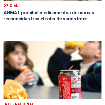
OFICIAL
ANMAT prohibió medicamentos de marcas
reconocidas tras el robo de varios lotes
INTERNACIONAL