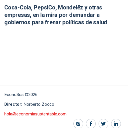
Coca-Cola, PepsiCo, Mondelēz y otras
empresas, en la mira por demandar a
gobiernos para frenar políticas de salud
EconoSus ©2026
Director:
Norberto Zocco
hola@economiasustentable.com