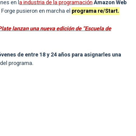
nes en l
a industria de la programación
Amazon Web
n Forge pusieron en marcha el
programa re/Start.
late lanzan una nueva edición de “Escuela de
óvenes de entre 18 y 24 años para asignarles una
 del programa.