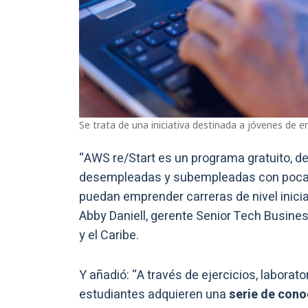
Se trata de una iniciativa destinada a jóvenes de e
“AWS re/Start es un programa gratuito, d
desempleadas y subempleadas con poca o
puedan emprender carreras de nivel inicial
Abby Daniell, gerente Senior Tech Busin
y el Caribe.
Y añadió: “A través de ejercicios, laborat
estudiantes adquieren una
serie de cono