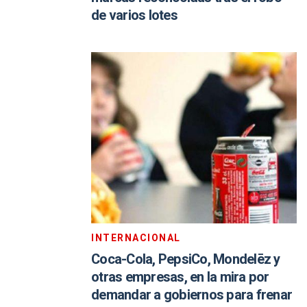
de varios lotes
INTERNACIONAL
Coca-Cola, PepsiCo, Mondelēz y
otras empresas, en la mira por
demandar a gobiernos para frenar