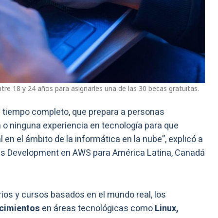
ntre 18 y 24 años para asignarles una de las 30 becas gratuitas.
e tiempo completo, que prepara a personas
 ninguna experiencia en tecnología para que
 en el ámbito de la informática en la nube”, explicó a
ess Development en AWS para América Latina, Canadá
orios y cursos basados en el mundo real, los
cimientos
en áreas tecnológicas como
Linux,