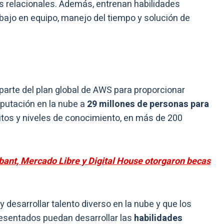
s relacionales. Además, entrenan habilidades
ajo en equipo, manejo del tiempo y solución de
arte del plan global de AWS para proporcionar
putación en la nube a
29 millones de personas para
itos y niveles de conocimiento, en más de 200
obant, Mercado Libre y Digital House otorgaron becas
 desarrollar talento diverso en la nube y que los
sentados puedan desarrollar las
habilidades