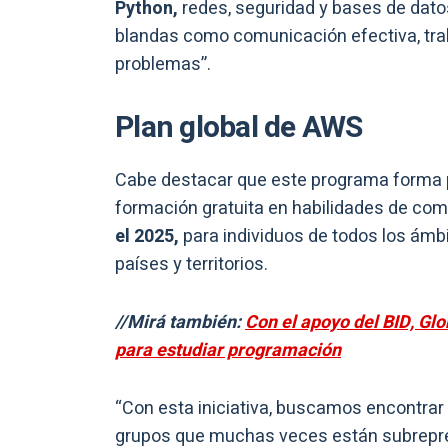
Python,
redes, seguridad y bases de dato
blandas como comunicación efectiva, trab
problemas”.
Plan global de AWS
Cabe destacar que este programa forma p
formación gratuita en habilidades de com
el 2025,
para individuos de todos los ámb
países y territorios.
//Mirá también:
Con el apoyo del BID, Gl
para estudiar programación
“Con esta iniciativa, buscamos encontrar y
grupos que muchas veces están subrepre