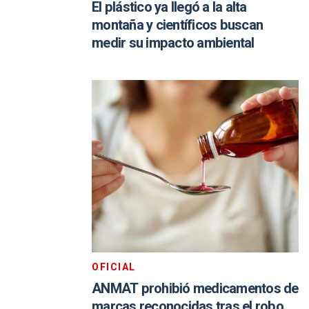
El plástico ya llegó a la alta
montaña y científicos buscan
medir su impacto ambiental
OFICIAL
ANMAT prohibió medicamentos de
marcas reconocidas tras el robo