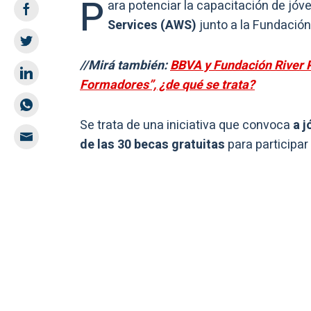
P
ara potenciar la capacitación de jóve
Services (AWS)
junto a la Fundació
//Mirá también:
BBVA y Fundación River P
Formadores”, ¿de qué se trata?
Se trata de una iniciativa que convoca
a j
de las 30 becas gratuitas
para participar