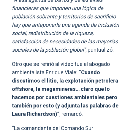
“A esa agenda de Davos y de las élites
financieras que imponen una lógica de
población sobrante y territorios de sacrificio
hay que anteponerle una agenda de inclusión
social, redistribución de la riqueza,
satisfacción de necesidades de las mayorías
sociales de la población global”
, puntualizó.
Otro que se refirió al video fue el abogado
ambientalista Enrique Viale:
“Cuando
discutimos el litio, la explotación petrolera
offshore, la megamineras… claro que lo
hacemos por cuestiones ambientales pero
también por esto (y adjunta las palabras de
Laura Richardson)”
, remarcó.
“La comandante del Comando Sur