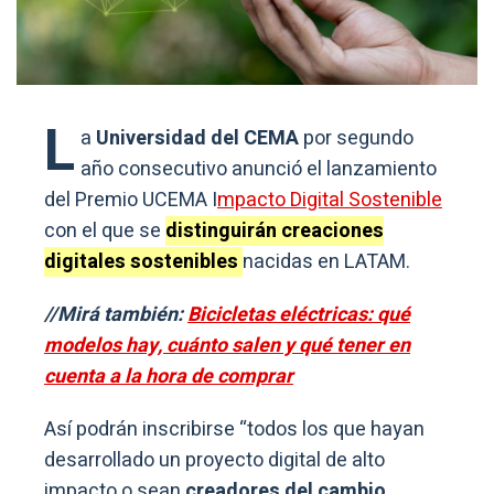
L
a
Universidad del CEMA
por segundo
año consecutivo anunció el lanzamiento
del Premio UCEMA I
mpacto Digital Sostenible
con el que se
distinguirán creaciones
digitales sostenibles
nacidas en LATAM.
//Mirá también:
Bicicletas eléctricas: qué
modelos hay, cuánto salen y qué tener en
cuenta a la hora de comprar
Así podrán inscribirse “todos los que hayan
desarrollado un proyecto digital de alto
impacto o sean
creadores del cambio