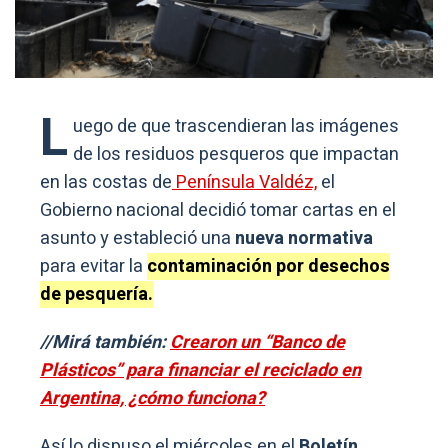
L
uego de que trascendieran las imágenes
de los residuos pesqueros que impactan
en las costas de
Península Valdéz,
el
Gobierno nacional decidió tomar cartas en el
asunto y estableció una
nueva normativa
para evitar la
contaminación por desechos
de pesquería.
//Mirá también:
Crearon un “Banco de
Plásticos” para financiar el reciclado en
Argentina, ¿cómo funciona?
Así lo dispuso el miércoles en el
Boletín