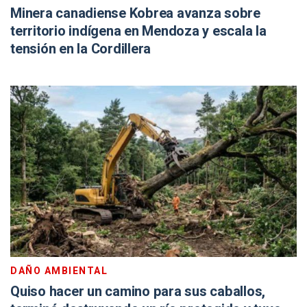
Minera canadiense Kobrea avanza sobre
territorio indígena en Mendoza y escala la
tensión en la Cordillera
DAÑO AMBIENTAL
Quiso hacer un camino para sus caballos,