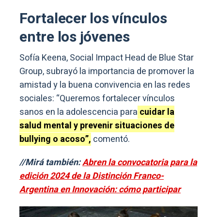
Fortalecer los vínculos
entre los jóvenes
Sofía Keena, Social Impact Head de Blue Star
Group, subrayó la importancia de promover la
amistad y la buena convivencia en las redes
sociales: “Queremos fortalecer vínculos
sanos en la adolescencia para
cuidar la
salud mental y prevenir situaciones de
bullying o acoso”,
comentó.
//Mirá también:
Abren la convocatoria para la
edición 2024 de la Distinción Franco-
Argentina en Innovación: cómo participar