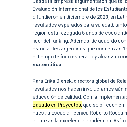
Desde la empresa argumentaron que tal 
Evaluación Internacional de los Estudian
difundieron en diciembre de 2023, en Lat
resultados esperados para su edad, tanto
región está rezagada 5 años de escolarid
líder del ranking. Además, de acuerdo con
estudiantes argentinos que comienzan 1er 
el tiempo teórico esperado y alcanzan co
matemática.
Para Erika Bienek, directora global de Re
resultados nos hacen involucrarnos aún
educación de calidad. Con la implementa
Basado en Proyectos,
que se ofrecen en lo
nuestra Escuela Técnica Roberto Rocca ne
alcanzan la excelencia académica. Así l