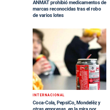
ANMAT prohibió medicamentos de
marcas reconocidas tras el robo
de varios lotes
INTERNACIONAL
Coca-Cola, PepsiCo, Mondelēz y
otras empresas, en la mira por