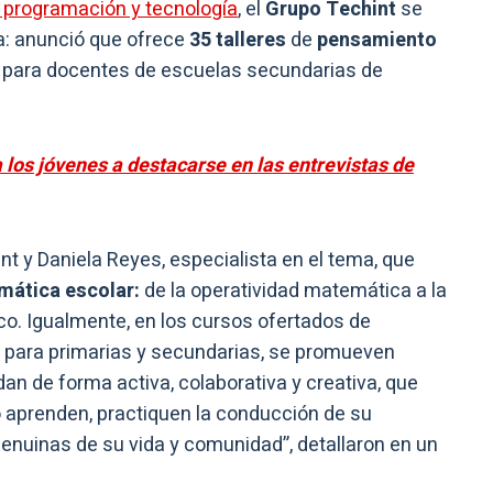
e programación y tecnología
, el
Grupo Techint
se
a: anunció que ofrece
35 talleres
de
pensamiento
a para docentes de escuelas secundarias de
 los jóvenes a destacarse en las entrevistas de
t y Daniela Reyes, especialista en el tema, que
mática escolar:
de la operatividad matemática a la
o. Igualmente, en los cursos ofertados de
para primarias y secundarias, se promueven
n de forma activa, colaborativa y creativa, que
 aprenden, practiquen la conducción de su
genuinas de su vida y comunidad”, detallaron en un