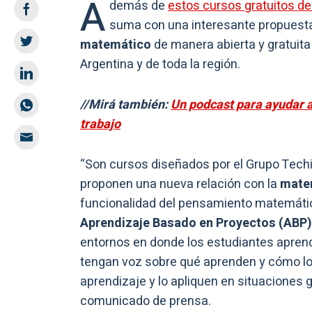
A
demás de
estos cursos gratuitos d
suma con una interesante propuest
matemático
de manera abierta y gratuit
Argentina y de toda la región.
//Mirá también:
Un podcast para ayudar a
trabajo
“Son cursos diseñados por el Grupo Techin
proponen una nueva relación con la
mate
funcionalidad del pensamiento matemátic
Aprendizaje Basado en Proyectos (ABP)
entornos en donde los estudiantes aprenda
tengan voz sobre qué aprenden y cómo lo
aprendizaje y lo apliquen en situaciones 
comunicado de prensa.