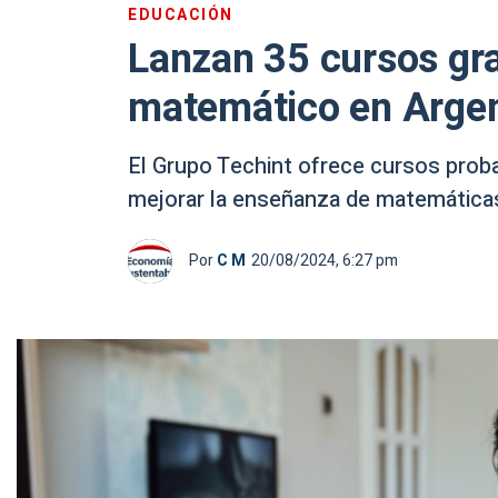
EDUCACIÓN
Lanzan 35 cursos gr
matemático en Argen
El Grupo Techint ofrece cursos prob
mejorar la enseñanza de matemáticas 
Por
C M
20/08/2024, 6:27 pm