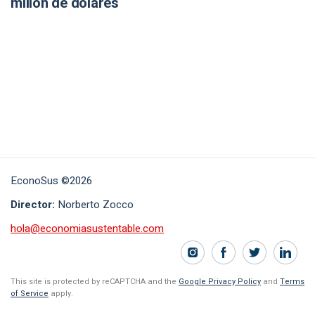
millón de dólares
EconoSus ©2026
Director:
Norberto Zocco
hola@economiasustentable.com
This site is protected by reCAPTCHA and the
Google Privacy Policy
and
Terms
of Service
apply.