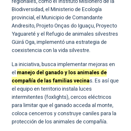
regionales, como el Instituto Misionero de la
Biodiversidad, el Ministerio de Ecología
provincial, el Municipio de Comandante
Andresito, Projeto Onças do Iguaçu, Proyecto
Yaguareté y el Refugio de animales silvestres
Güirá Oga, implementó una estrategia de
coexistencia con la vida silvestre.
La iniciativa, busca implementar mejoras en
el
manejo del ganado y los animales de
compañía de las familias vecina
s. Es así que
el equipo en territorio instala luces
intermitentes (foxlights), cercos eléctricos
para limitar que el ganado acceda al monte,
coloca cencerros y construye caniles para la
protección de los animales de compañía.