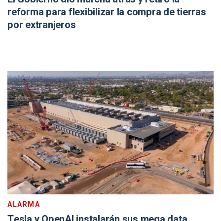
reforma para flexibilizar la compra de tierras
por extranjeros
ALARMA
Tesla y OpenAI instalarán sus mega data