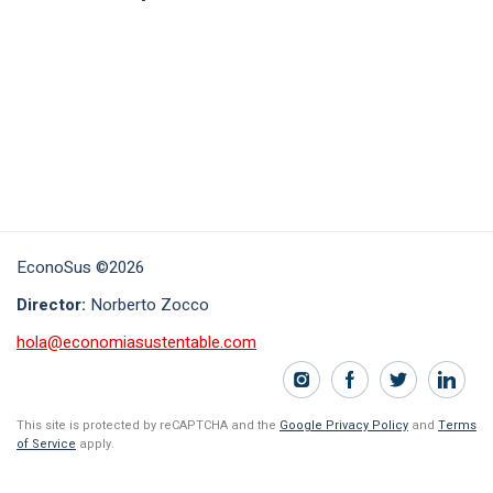
EconoSus ©2026
Director:
Norberto Zocco
hola@economiasustentable.com
This site is protected by reCAPTCHA and the
Google Privacy Policy
and
Terms
of Service
apply.