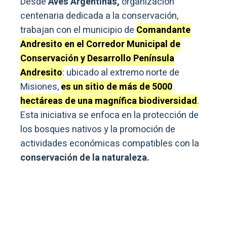
Desde
Aves Argentinas,
organización
centenaria dedicada a la conservación,
trabajan con el municipio de
Comandante
Andresito en el Corredor Municipal de
Conservación y Desarrollo Península
Andresito
: ubicado al extremo norte de
Misiones,
es un sitio de más de 5000
hectáreas de una magnífica biodiversidad
.
Esta iniciativa se enfoca en la protección de
los bosques nativos y la promoción de
actividades económicas compatibles con la
conservación de la naturaleza.