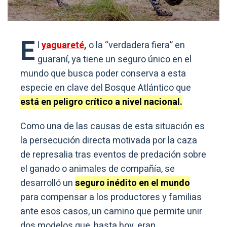
E
l
yaguareté,
o la “verdadera fiera” en
guaraní, ya tiene un seguro único en el
mundo que busca poder conserva a esta
especie en clave del Bosque Atlántico que
está en peligro crítico a nivel nacional.
Como una de las causas de esta situación es
la persecución directa motivada por la caza
de represalia tras eventos de predación sobre
el ganado o animales de compañía, se
desarrolló un
seguro inédito en el mundo
para compensar a los productores y familias
ante esos casos, un camino que permite unir
dos modelos que, hasta hoy, eran