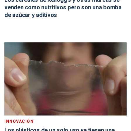
venden como nutritivos pero son una bomba
de azúcar y aditivos
INNOVACIÓN
Los plásticos de un solo uso ya tienen una