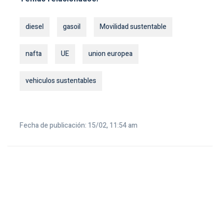
diesel
gasoil
Movilidad sustentable
nafta
UE
union europea
vehiculos sustentables
Fecha de publicación: 15/02, 11:54 am