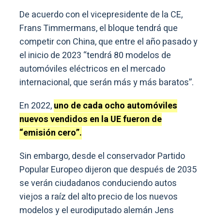
De acuerdo con el vicepresidente de la CE,
Frans Timmermans, el bloque tendrá que
competir con China, que entre el año pasado y
el inicio de 2023 “tendrá 80 modelos de
automóviles eléctricos en el mercado
internacional, que serán más y más baratos”.
En 2022,
uno de cada ocho automóviles
nuevos vendidos en la UE fueron de
“emisión cero”.
Sin embargo, desde el conservador Partido
Popular Europeo dijeron que después de 2035
se verán ciudadanos conduciendo autos
viejos a raíz del alto precio de los nuevos
modelos y el eurodiputado alemán Jens