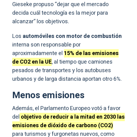
Gieseke propuso “dejar que el mercado
decida cuál tecnología es la mejor para
alcanzar” los objetivos.
Los
automóviles con motor de combustión
interna son responsable por
aproximadamente el
15% de las emisiones
de CO2 en la UE
, al tiempo que camiones
pesados de transportes y los autobuses
urbanos y de larga distancia aportan otro 6%.
Menos emisiones
Además, el Parlamento Europeo votó a favor
del
objetivo de reducir a la mitad en 2030 las
emisiones de dióxido de carbono (CO2)
para turismos y furgonetas nuevos, como