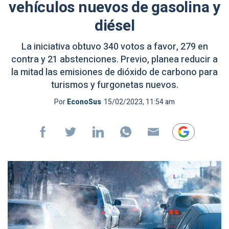
vehículos nuevos de gasolina y
diésel
La iniciativa obtuvo 340 votos a favor, 279 en
contra y 21 abstenciones. Previo, planea reducir a
la mitad las emisiones de dióxido de carbono para
turismos y furgonetas nuevos.
Por
EconoSus
15/02/2023, 11:54 am