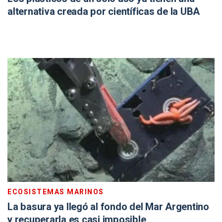
alternativa creada por científicas de la UBA
ECOSISTEMAS MARINOS
La basura ya llegó al fondo del Mar Argentino
y recuperarla es casi imposible