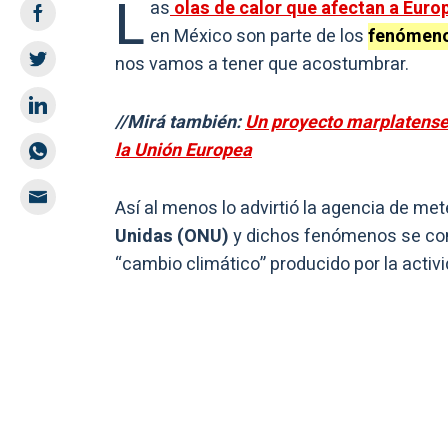
L
as
olas de calor que afectan a Euro
en México son parte de los
fenómeno
nos vamos a tener que acostumbrar.
//Mirá también:
Un proyecto marplatense 
la Unión Europea
Así al menos lo advirtió la agencia de met
Unidas (ONU)
y dichos fenómenos se conv
“cambio climático” producido por la acti