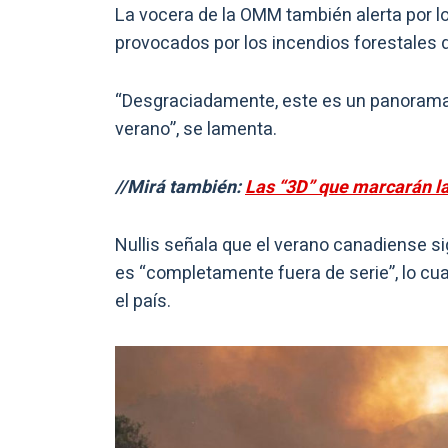
La vocera de la OMM también alerta por l
provocados por los incendios forestales d
“Desgraciadamente, este es un panorama
verano”, se lamenta.
//Mirá también:
Las “3D” que marcarán la
Nullis señala que el verano canadiense s
es “completamente fuera de serie”, lo cu
el país.