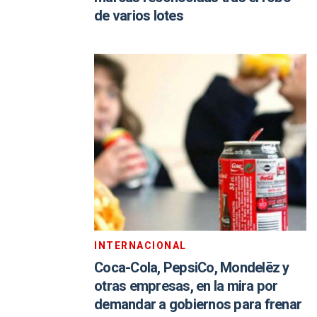
de varios lotes
INTERNACIONAL
Coca-Cola, PepsiCo, Mondelēz y
otras empresas, en la mira por
demandar a gobiernos para frenar