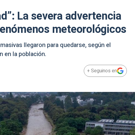
d”: La severa advertencia
 fenómenos meteorológicos
s masivas llegaron para quedarse, según el
 en la población.
+ Seguinos en