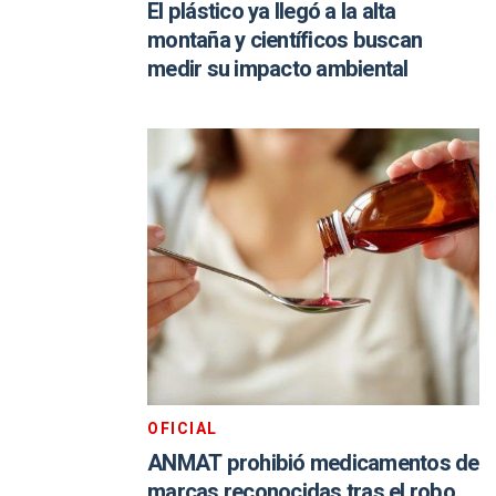
El plástico ya llegó a la alta
montaña y científicos buscan
medir su impacto ambiental
OFICIAL
ANMAT prohibió medicamentos de
marcas reconocidas tras el robo