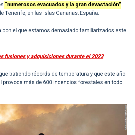
os
“numerosos evacuados y la gran devastación”
e Tenerife, en las Islas Canarias, España.
 con el que estamos demasiado familiarizados este
s fusiones y adquisiciones durante el 2023
igue batiendo récords de temperatura y que este año
al provoca más de 600 incendios forestales en todo