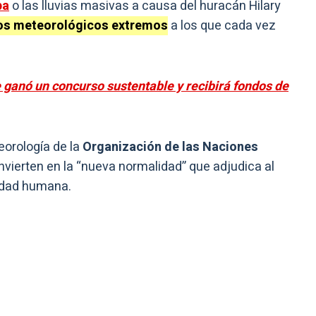
pa
o las lluvias masivas a causa del huracán Hilary
s meteorológicos extremos
a los que cada vez
ganó un concurso sustentable y recibirá fondos de
eorología de la
Organización de las Naciones
ierten en la “nueva normalidad” que adjudica al
vidad humana.