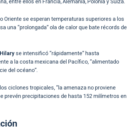
a, entre ellos en Francia, Alemania, Polonia y Suiza.
o Oriente se esperan temperaturas superiores a los
sa una “prolongada” ola de calor que bate récords de
Hilary
se intensificó “rápidamente” hasta
ente a la costa mexicana del Pacífico, “alimentado
cie del océano”.
 los ciclones tropicales, “la amenaza no proviene
 se prevén precipitaciones de hasta 152 milímetros en
ación