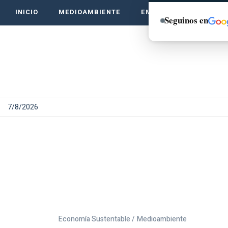
INICIO
MEDIOAMBIENTE
EMPRENDE VERDE
Seguinos en
7/8/2026
Economía Sustentable /
Medioambiente