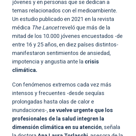
jóvenes y en personas que se dedican a
temas relacionados con el medioambiente.
Un estudio publicado en 2021 en la revista
médica
The Lancet
reveló que más de la
mitad de los 10.000 jóvenes encuestados -de
entre 16 y 25 años, en diez países distintos-
manifestaron sentimientos de ansiedad,
impotencia y angustia ante la
crisis
climática.
Con fenómenos extremos cada vez más
intensos y frecuentes -desde sequías
prolongadas hasta olas de calor e
inundaciones-,
se vuelve urgente que los
profesionales de la salud integren la
dimensión climática en su atención
, señala
la doctora
Ana Laura Torlaschi
, asesora de la