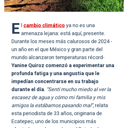
E
l
cambio climático
ya no es una
amenaza lejana: está aquí, presente.
Durante los meses más calurosos de 2024 -
un año en el que México y gran parte del
mundo alcanzaron temperaturas récord-
Yanine Quiroz comenzó a experimentar una
profunda fatiga y una angustia que le
impedían concentrarse en su trabajo
durante el día
.
“Sentí mucho miedo al ver la
escasez de agua y cómo mi familia y mis
amigos la estábamos pasando mal”
, relata
esta periodista de 33 años, originaria de
Ecatepec, uno de los municipios más