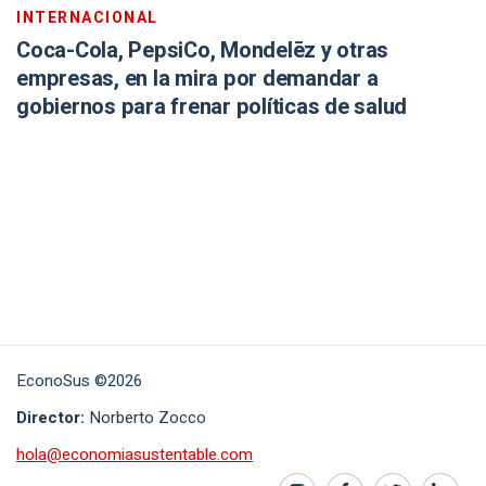
INTERNACIONAL
Coca-Cola, PepsiCo, Mondelēz y otras
empresas, en la mira por demandar a
gobiernos para frenar políticas de salud
EconoSus ©2026
Director:
Norberto Zocco
hola@economiasustentable.com