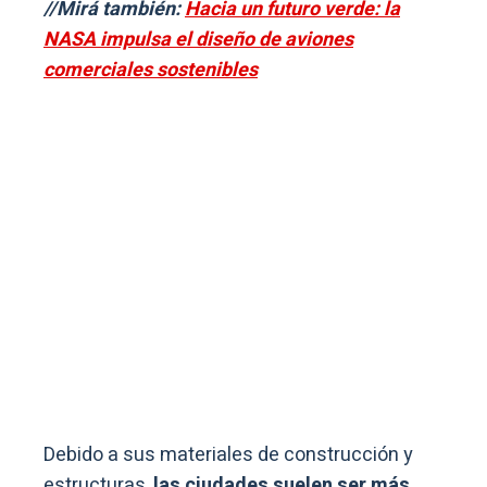
//Mirá también:
Hacia un futuro verde: la
NASA impulsa el diseño de aviones
comerciales sostenibles
Debido a sus materiales de construcción y
estructuras,
las ciudades suelen ser más