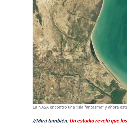
La NASA encontró una “isla fantasma” y ahora est
//Mirá también:
Un estudio reveló que los