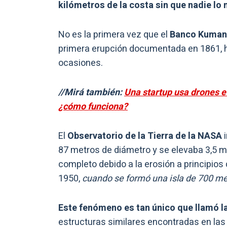
kilómetros de la costa sin que nadie lo 
No es la primera vez que el
Banco Kuman
primera erupción documentada en 1861, h
ocasiones.
//Mirá también:
Una startup usa drones e 
¿cómo funciona?
El
Observatorio de la Tierra de la NASA
i
87 metros de diámetro y se elevaba 3,5 m
completo debido a la erosión a principio
1950,
cuando se formó una isla de 700 met
Este fenómeno es tan único que llamó la
estructuras similares encontradas en las 