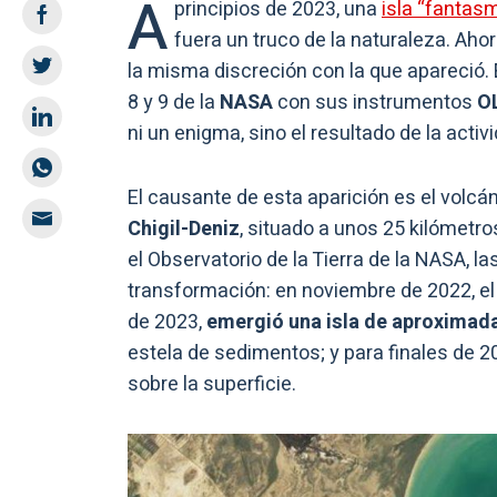
A
principios de 2023, una
isla “fantas
fuera un truco de la naturaleza. Ah
la misma discreción con la que apareció. 
8 y 9 de la
NASA
con sus instrumentos
OL
ni un enigma, sino el resultado de la acti
El causante de esta aparición es el volcá
Chigil-Deniz
, situado a unos 25 kilómetro
el Observatorio de la Tierra de la NASA, 
transformación: en noviembre de 2022, e
de 2023,
emergió una isla de aproximad
estela de sedimentos; y para finales de 
sobre la superficie.