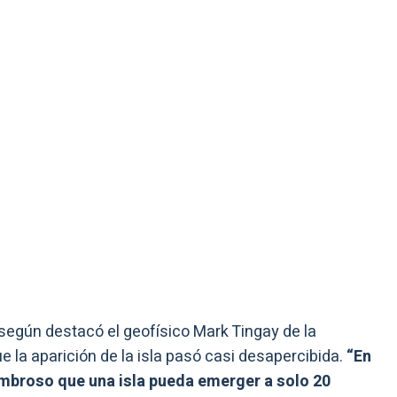
egún destacó el geofísico Mark Tingay de la
e la aparición de la isla pasó casi desapercibida.
“En
ombroso que una isla pueda emerger a solo 20