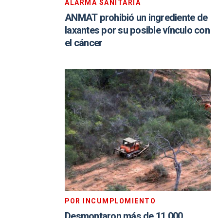
ALARMA SANITARIA
ANMAT prohibió un ingrediente de
laxantes por su posible vínculo con
el cáncer
POR INCUMPLOMIENTO
Desmontaron más de 11.000