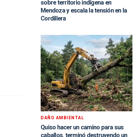
sobre territorio indígena en
Mendoza y escala la tensión en la
Cordillera
DAÑO AMBIENTAL
Quiso hacer un camino para sus
caballos, terminó destruyendo un