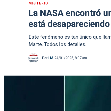
MISTERIO
La NASA encontró un
está desapareciendo
Este fenómeno es tan único que llamó
Marte. Todos los detalles.
Por
I M
24/01/2025, 8:07 am