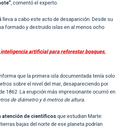
note”
, comentó el experto.
i
lleva a cabo este acto de desaparición. Desde su
a formado y destruido islas en al menos ocho
inteligencia artificial para reforestar bosques,
nforma que la primera isla documentada tenía solo
etros sobre el nivel del mar, desapareciendo por
s de 1862. La erupción más impresionante ocurrió en
ros de diámetro y 6 metros de altura.
 atención de científicos
que estudian Marte:
tierras bajas del norte de ese planeta podrían