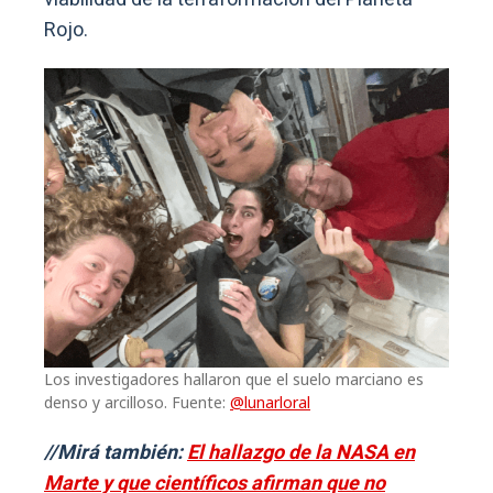
Rojo.
Los investigadores hallaron que el suelo marciano es
denso y arcilloso. Fuente:
@lunarloral
//Mirá también:
El hallazgo de la NASA en
Marte y que científicos afirman que no