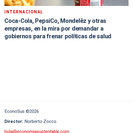
INTERNACIONAL
Coca-Cola, PepsiCo, Mondelēz y otras
empresas, en la mira por demandar a
gobiernos para frenar políticas de salud
EconoSus ©2026
Director:
Norberto Zocco
hola@economiasustentable.com