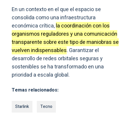
En un contexto en el que el espacio se
consolida como una infraestructura
económica crítica,
la coordinación con los
organismos reguladores y una comunicación
transparente sobre este tipo de maniobras se
vuelven indispensables
. Garantizar el
desarrollo de redes orbitales seguras y
sostenibles se ha transformado en una
prioridad a escala global.
Temas relacionados:
Starlink
Tecno