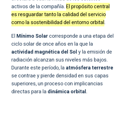
activos de la compañía.
El propósito central
es resguardar tanto la calidad del servicio
como la sostenibilidad del entorno orbital
.
El
Mínimo Solar
corresponde a una etapa del
ciclo solar de once años en la que la
actividad magnética del Sol
y la emisión de
radiación alcanzan sus niveles más bajos.
Durante este período, la
atmósfera terrestre
se contrae y pierde densidad en sus capas
superiores, un proceso con implicancias
directas para la
dinámica orbital
.