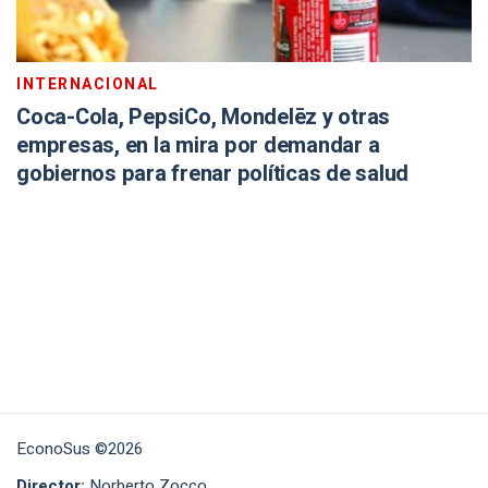
INTERNACIONAL
Coca-Cola, PepsiCo, Mondelēz y otras
empresas, en la mira por demandar a
gobiernos para frenar políticas de salud
EconoSus ©2026
Director:
Norberto Zocco