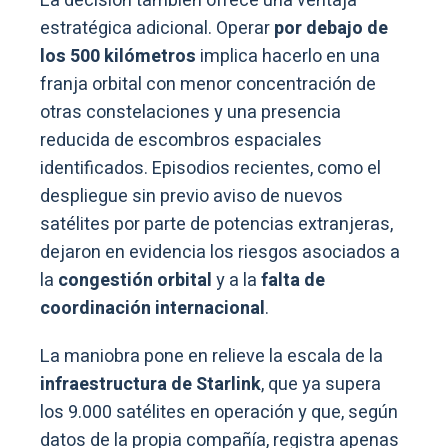
La decisión también ofrece una ventaja
estratégica adicional. Operar
por debajo de
los 500 kilómetros
implica hacerlo en una
franja orbital con menor concentración de
otras constelaciones y una presencia
reducida de escombros espaciales
identificados. Episodios recientes, como el
despliegue sin previo aviso de nuevos
satélites por parte de potencias extranjeras,
dejaron en evidencia los riesgos asociados a
la
congestión orbital
y a la
falta de
coordinación internacional
.
La maniobra pone en relieve la escala de la
infraestructura de Starlink
, que ya supera
los 9.000 satélites en operación y que, según
datos de la propia compañía, registra apenas