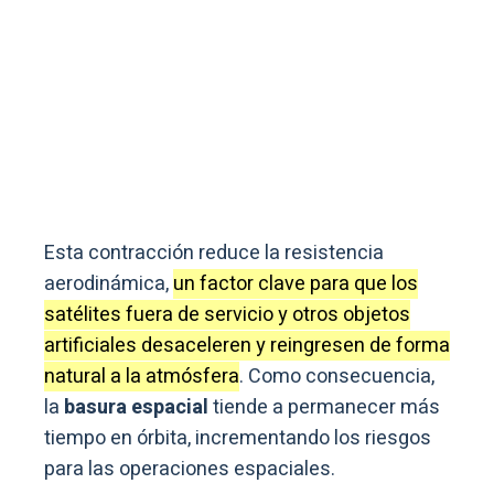
Esta contracción reduce la resistencia
aerodinámica,
un factor clave para que los
satélites fuera de servicio y otros objetos
artificiales desaceleren y reingresen de forma
natural a la atmósfera
. Como consecuencia,
la
basura espacial
tiende a permanecer más
tiempo en órbita, incrementando los riesgos
para las operaciones espaciales.