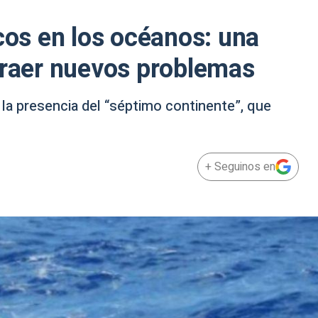
icos en los océanos: una
traer nuevos problemas
la presencia del “séptimo continente”, que
+ Seguinos en