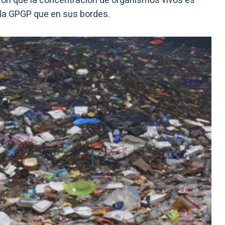
ron que la concentración de organismos vivos es
 la GPGP que en sus bordes.