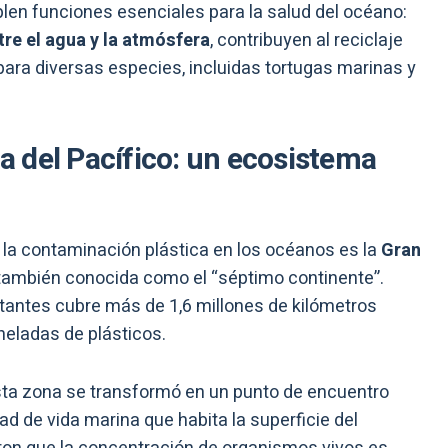
en funciones esenciales para la salud del océano:
re el agua y la atmósfera
, contribuyen al reciclaje
para diversas especies, incluidas tortugas marinas y
 del Pacífico: un ecosistema
la contaminación plástica en los océanos es la
Gran
 también conocida como el “séptimo continente”.
tantes cubre más de 1,6 millones de kilómetros
eladas de plásticos.
esta zona se transformó en un punto de encuentro
ad de vida marina que habita la superficie del