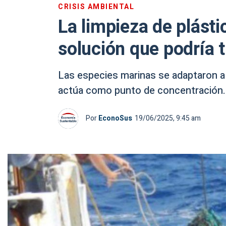
CRISIS AMBIENTAL
La limpieza de plást
solución que podría 
Las especies marinas se adaptaron a 
actúa como punto de concentración.
Por
EconoSus
19/06/2025, 9:45 am