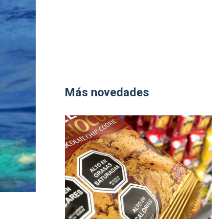
Más novedades