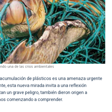
ndo una de las crisis ambientales
 la acumulación de plásticos es una amenaza urgente
nte, esta nueva mirada invita a una reflexión
an un grave peligro, también dieron origen a
mos comenzando a comprender.