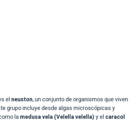
es el
neuston
, un conjunto de organismos que viven
Este grupo incluye desde algas microscópicas y
 como la
medusa vela (Velella velella)
y el
caracol