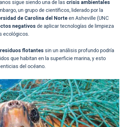
anos sigue siendo una de las
crisis ambientales
argo, un grupo de científicos, liderado por la
rsidad de Carolina del Norte
en Asheville (UNC
ectos negativos
de aplicar tecnologías de limpieza
s ecológicos.
 residuos flotantes
sin un análisis profundo podría
s que habitan en la superficie marina, y esto
menticias del océano.