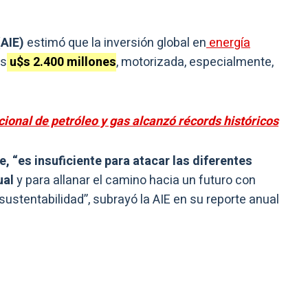
(AIE)
estimó que la inversión global en
energía
os
u$s 2.400 millones
, motorizada, especialmente,
ional de petróleo y gas alcanzó récords históricos
e, “es insuficiente para atacar las diferentes
ual
y para allanar el camino hacia un futuro con
stentabilidad”, subrayó la AIE en su reporte anual