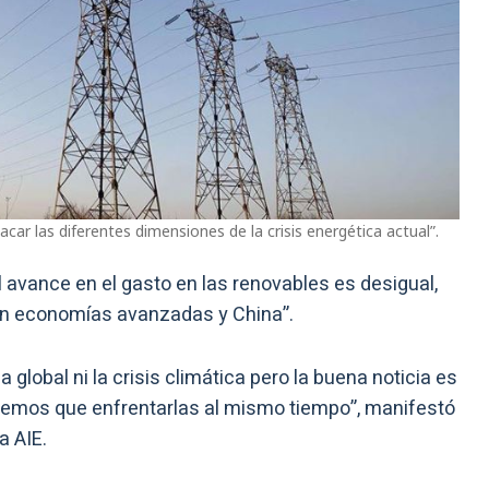
acar las diferentes dimensiones de la crisis energética actual”.
l avance en el gasto en las renovables es desigual,
en economías avanzadas y China”.
 global ni la crisis climática pero la buena noticia es
enemos que enfrentarlas al mismo tiempo”, manifestó
a AIE.