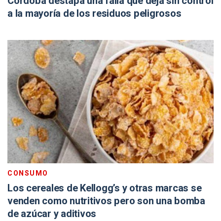
Córdoba destapa una falla que deja sin control
a la mayoría de los residuos peligrosos
CONSUMO
Los cereales de Kellogg’s y otras marcas se
venden como nutritivos pero son una bomba
de azúcar y aditivos