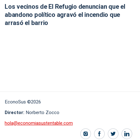
Los vecinos de El Refugio denuncian que el
abandono político agravó el incendio que
arrasó el barrio
EconoSus ©2026
Director:
Norberto Zocco
hola@economiasustentable.com