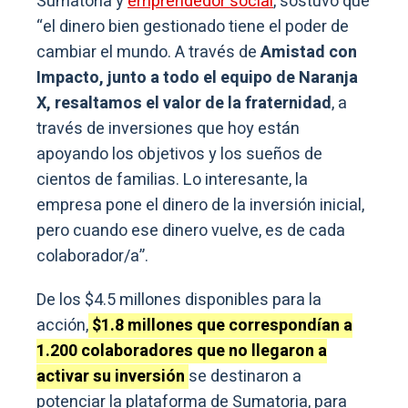
Sumatoria y
emprendedor social
, sostuvo que
“el dinero bien gestionado tiene el poder de
cambiar el mundo. A través de
Amistad con
Impacto, junto a todo el equipo de Naranja
X, resaltamos el valor de la fraternidad
, a
través de inversiones que hoy están
apoyando los objetivos y los sueños de
cientos de familias. Lo interesante, la
empresa pone el dinero de la inversión inicial,
pero cuando ese dinero vuelve, es de cada
colaborador/a”.
De los $4.5 millones disponibles para la
acción,
$1.8 millones que correspondían a
1.200 colaboradores que no llegaron a
activar su inversión
se destinaron a
potenciar la plataforma de Sumatoria, para