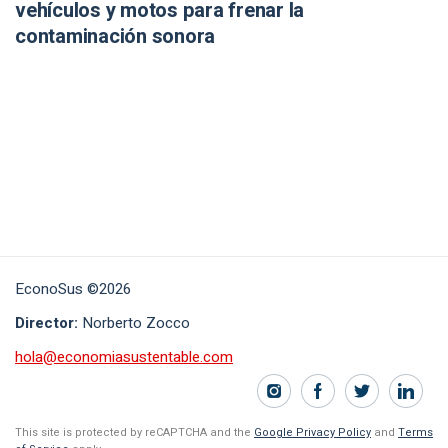
vehículos y motos para frenar la
contaminación sonora
EconoSus ©2026
Director:
Norberto Zocco
hola@economiasustentable.com
This site is protected by reCAPTCHA and the
Google Privacy Policy
and
Terms