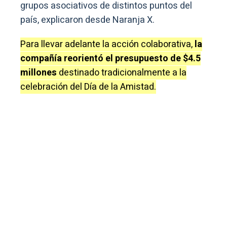
grupos asociativos de distintos puntos del
país, explicaron desde Naranja X.
Para llevar adelante la acción colaborativa,
la
compañía reorientó el presupuesto de $4.5
millones
destinado tradicionalmente a la
celebración del Día de la Amistad.