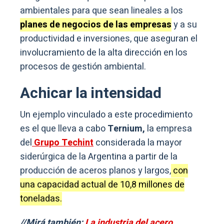
ambientales para que sean lineales a los
planes de negocios de las empresas
y a su
productividad e inversiones, que aseguran el
involucramiento de la alta dirección en los
procesos de gestión ambiental.
Achicar la intensidad
Un ejemplo vinculado a este procedimiento
es el que lleva a cabo
Ternium,
la empresa
del
Grupo Techint
considerada la mayor
siderúrgica de la Argentina a partir de la
producción de aceros planos y largos,
con
una capacidad actual de 10,8 millones de
toneladas.
//Mirá también:
La industria del acero