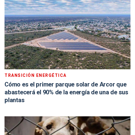
TRANSICIÓN ENERGÉTICA
Cómo es el primer parque solar de Arcor que
abastecerá el 90% de la energía de una de sus
plantas